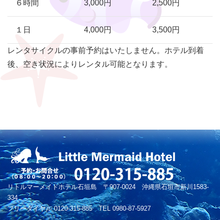
６時間
3,000円
2,500円
１日
4,000円
3,500円
レンタサイクルの事前予約はいたしません。ホテル到着
後、空き状況によりレンタル可能となります。
リトルマーメイドホテル石垣島 〒907-0024 沖縄県石垣市新川1583-
334
フリーダイヤル 0120-315-885 TEL 0980-87-5927