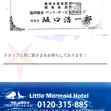
スタッフと共に皆さまをお待ちしております！
リトルマーメイドホテル石垣島 〒907-0024 沖縄県石垣市新川1583-