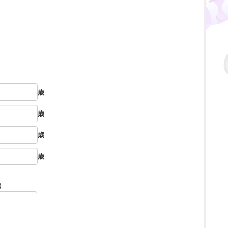
歳
歳
歳
歳
）