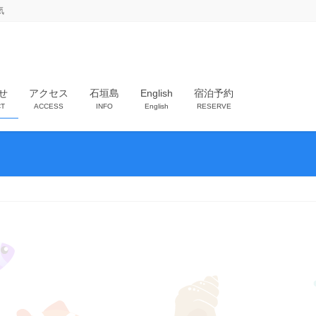
気
せ
アクセス
石垣島
English
宿泊予約
T
ACCESS
INFO
English
RESERVE