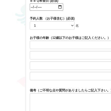
ＢＢＱ希望日 (必須)
予約人数 （お子様含む）(必須)
名
お子様の年齢（12歳以下のお子様はご記入ください。）
備考（ご不明な点や質問がありましたらご記入下さい。