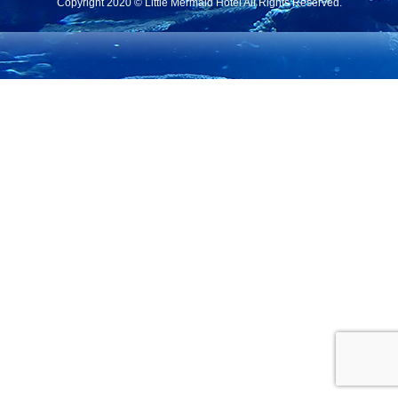
Copyright 2020 © Little Mermaid Hotel All Rights Reserved.