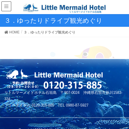
３．ゆったりドライブ観光めぐり
HOME
３．ゆったりドライブ観光めぐり
リトルマーメイドホテル石垣島 〒907-0024 沖縄県石垣市新川1583-
334
フリーダイヤル 0120-315-885 TEL 0980-87-5927